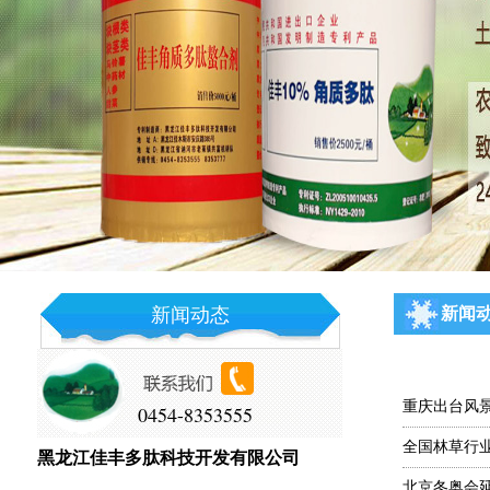
新闻动态
新闻
重庆出台风
0454-8353555
全国林草行
黑龙江佳丰多肽科技开发有限公司
北京冬奥会