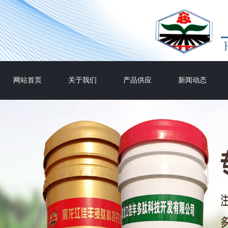
网站首页
关于我们
产品供应
新闻动态