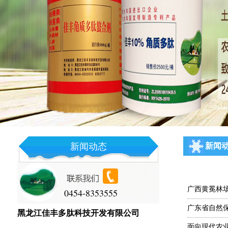
新闻动态
新闻
广西黄冕林
0454-8353555
广东省自然
黑龙江佳丰多肽科技开发有限公司
面向现代农