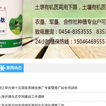
新闻动态
浙江举办第十五期首席林技推广专家暨推广站长培训班
上海开展生态空间建设工作调研
广东全面启动岩溶地区第四次石漠化调查工作