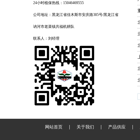
24小时植保热线：15046469555
公司地址：黑龙江省佳木斯市安庆路385号/黑龙江省
讷河市老菜镇共福机耕队
联系人：刘经理
网站首页
关于我们
产品供应