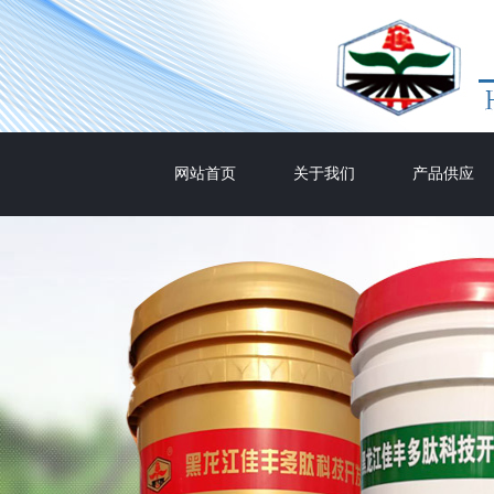
网站首页
关于我们
产品供应