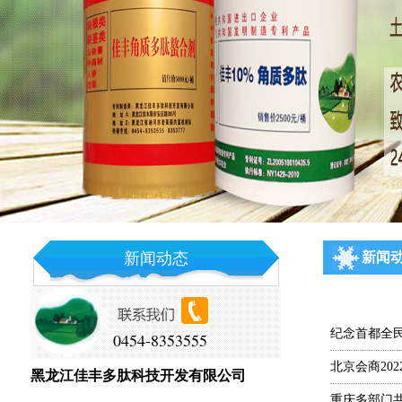
新闻动态
新闻
纪念首都全
0454-8353555
北京会商20
黑龙江佳丰多肽科技开发有限公司
重庆多部门