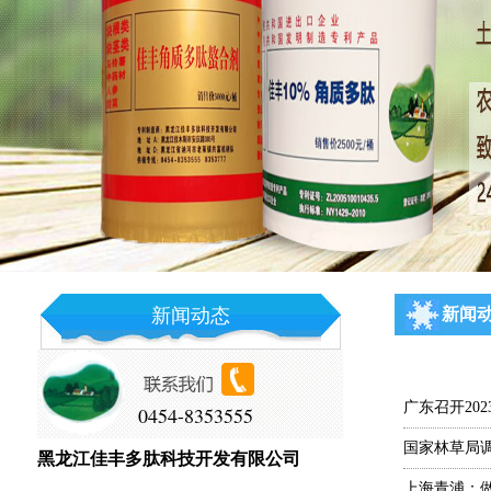
新闻动态
新闻
广东召开20
0454-8353555
国家林草局
黑龙江佳丰多肽科技开发有限公司
上海青浦：做